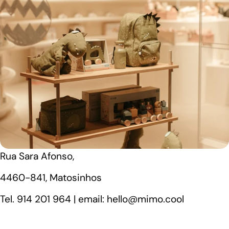
Rua Sara Afonso,
4460-841, Matosinhos
Tel. 914 201 964 | email: hello@mimo.cool