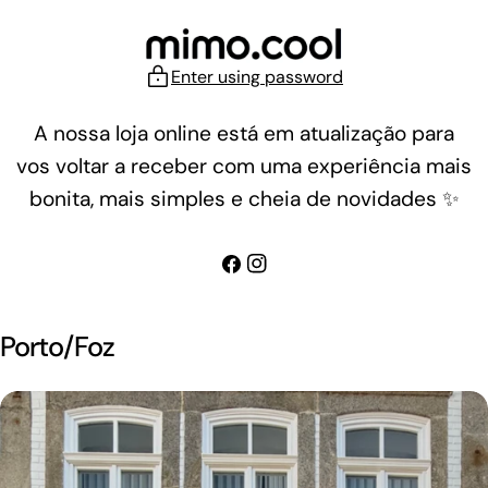
Skip
to
content
Enter using password
A nossa loja online está em atualização para
vos voltar a receber com uma experiência mais
bonita, mais simples e cheia de novidades ✨
Facebook
Instagram
Porto/Foz