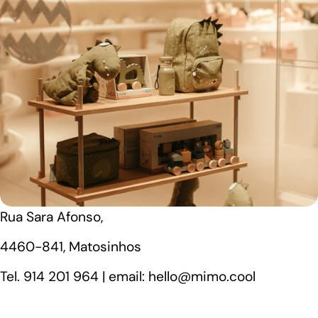
Rua Sara Afonso,
4460-841, Matosinhos
Tel. 914 201 964 | email: hello@mimo.cool