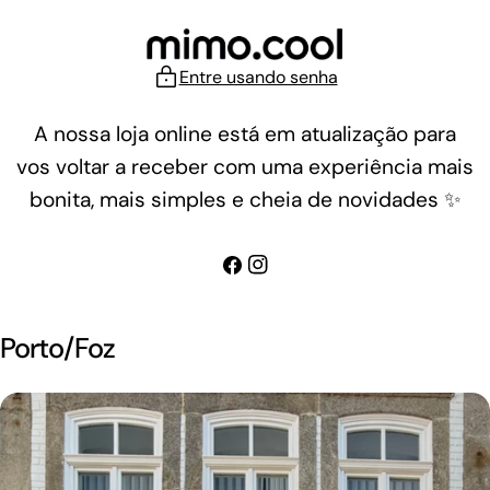
Ir
para
o
Entre usando senha
conteúdo
A nossa loja online está em atualização para
vos voltar a receber com uma experiência mais
bonita, mais simples e cheia de novidades ✨
Facebook
Instagram
Porto/Foz